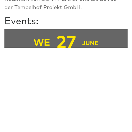
der Tempelhof Projekt GmbH.
Events:
27
WE
JUNE
13:00
16:00
FZ