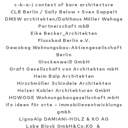
c-b-a-| context of bare architecture
CLB Berlin / Sally Below + Sven Sappelt
DMSW architekten/Dahlhaus Müller Wehage
Partnerschaft mbB
Eike Becker_Architekten
Flussbad Berlin e.V.
Gewobag Wohnungsbau-Aktiengesellschaft
Berlin
Glockenweiß GmbH
Graft Gesellschaft von Architekten mbH
Heim Balp Architekten
Hirschmüller Schindele Architekten
Holzer Kobler Architekturen GmbH
HOWOGE Wohnungsbaugesellschaft mbH
ifo ideen für orte – immobilienentwicklungs
gmbh
LignoAlp DAMIANI-HOLZ & KO AG
Lobe Block GmbH&Co.KG &