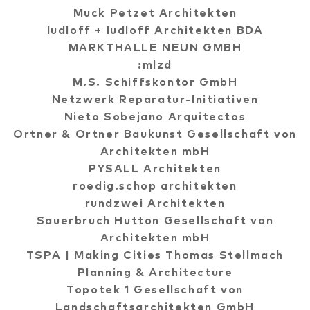
Muck Petzet Architekten
ludloff + ludloff Architekten BDA
MARKTHALLE NEUN GMBH
:mlzd
M.S. Schiffskontor GmbH
Netzwerk Reparatur-Initiativen
Nieto Sobejano Arquitectos
Ortner & Ortner Baukunst Gesellschaft von
Architekten mbH
PYSALL Architekten
roedig.schop architekten
rundzwei Architekten
Sauerbruch Hutton Gesellschaft von
Architekten mbH
TSPA | Making Cities Thomas Stellmach
Planning & Architecture
Topotek 1 Gesellschaft von
Landschaftsarchitekten GmbH